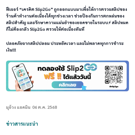
ฟีเจอร์ “เครดิต Slip2Go” ถูกออกแบบมาเพื่อให้การตรวจสลิปของ
ร้านค้าทำงานต่อเนื่องได้ทุกช่วงเวลา ช่วยป้องกันการตกหล่นของ
สลิปสำคัญ และรักษาความแม่นยำของยอดขายในระบบ⚡ สลิปหมด
ก็ไม่ต้องกลัว Slip2Go ตรวจให้ต่อเนื่องทันที 
ปลอดภัยจากสลิปปลอม ประหยัดเวลา และไม่พลาดทุกการชำระ
เงิน!!!
มุอ้วง แอดมิน
06 ต.ค. 2568
ข่าวสารแนะนำ