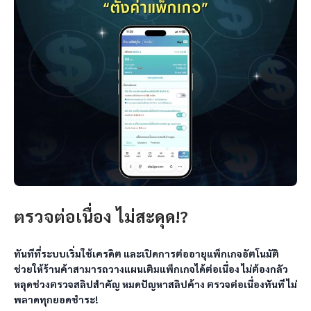
ตรวจต่อเนื่อง ไม่สะดุด!?
ทันทีที่ระบบเริ่มใช้เครดิต และเปิดการต่ออายุแพ็กเกจอัตโนมัติ 
ช่วยให้ร้านค้าสามารถวางแผนเติมแพ็กเกจได้ต่อเนื่อง ไม่ต้องกลัว
หลุดช่วงตรวจสลิปสำคัญ หมดปัญหาสลิปค้าง ตรวจต่อเนื่องทันที ไม่
พลาดทุกยอดชำระ!