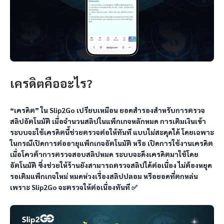
เครดิตคืออะไร?
“เครดิต” ใน Slip2Go เปรียบเหมือน ยอดสำรองสำหรับการตรวจ
สลิปอัตโนมัติ เมื่อจำนวนสลิปในแพ็กเกจหลักหมด การเติมเงินเข้า
ระบบจะใช้เครดิตนี้ช่วยตรวจต่อให้ทันที แบบไม่สะดุดได้ โดยเฉพาะ
ในกรณีเปิดการต่ออายุแพ็กเกจอัตโนมัติ หรือ เปิดการใช้งานเครดิต 
เมื่อโควต้าการตรวจสอบสลิปหมด ระบบจะดึงเครดิตมาใช้โดย
อัตโนมัติ ซึ่งช่วยให้ร้านยังสามารถตรวจสลิปได้ต่อเนื่อง ไม่ต้องหยุด
รอเติมแพ็กเกจใหม่ หมดห่วงเรื่องสลิปปลอม หรือยอดที่ตกหล่น 
เพราะ Slip2Go จะตรวจให้ต่อเนื่องทันที ✅