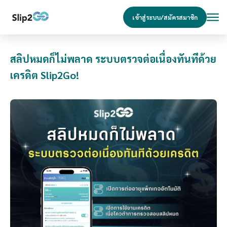
เข้าสู่ระบบ/สมัครสมาชิก
สลิปหมดก็ไม่พลาด ระบบตรวจต่อเนื่องทันทีด้วย
เครดิต Slip2Go!