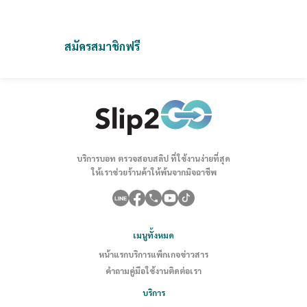
เราช่วยคุณลดความยุ่งยากและเพิ่มประสิทธิภาพในการทำงาน
สมัครสมาชิกฟรี
ติดต่อเรา
บริการบอท ตรวจสอบสลิป ที่ใช้งานง่ายที่สุด
ให้เราช่วยร้านค้าให้พ้นจากมิจฉาชีพ
เมนูทั้งหมด
หน้าแรก
บริการ
แพ็กเกจ
ข่าวสาร
คำถาม
คู่มือใช้งาน
ติดต่อเรา
บริการ